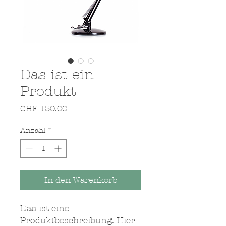
Das ist ein
Produkt
Preis
CHF 130.00
Anzahl
*
In den Warenkorb
Das ist eine 
Produktbeschreibung. Hier 